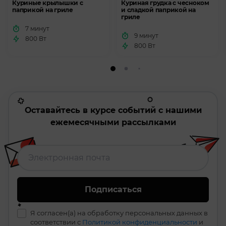
Куриные крылышки с
Куриная грудка с чесноком
паприкой на гриле
и сладкой паприкой на
гриле
7 минут
9 минут
800 Вт
800 Вт
Оставайтесь в курсе событий с нашими
ежемесячными рассылками
Подписаться
Я согласен(а) на обработку персональных данных в
соответствии с
Политикой конфиденциальности
и