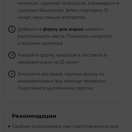
чесноком, сушеной петрушкой, кориандром и
сушеным базиликом. Затем подождать 15
минут, пока специи впитаются
Добавьте в
форму для жарки
немного
растительного масла. Положите натертого
специями цыпленка
Накройте форму крышкой и поставьте в
микроволновку на 25 минут
Аккуратно достаньте горячую форму из
микроволновки при помощи прихваток.
Переложите цыпленка на тарелку
Рекомендации
Удобнее использовать уже подготовленную для