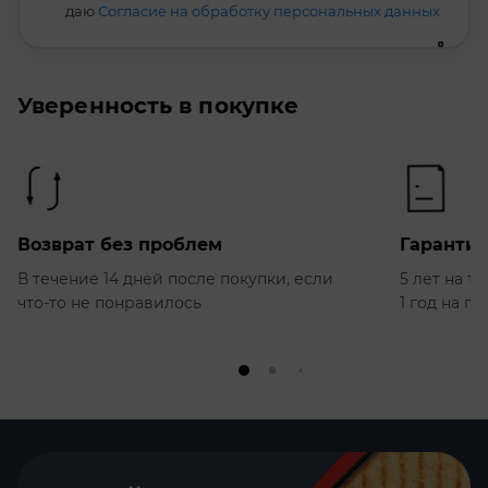
даю
Согласие на обработку персональных данных
Уверенность в покупке
Возврат без проблем
Гарантия
В течение 14 дней после покупки, если
5 лет на т
что-то не понравилось
1 год на п