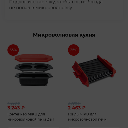
Микроволновая кухня
35%
35%
4 990
₽
3 790
₽
3 243
₽
2 463
₽
Контейнер MIKU для
Гриль MIKU для
микроволновой печи 2 в 1
микроволновой печи