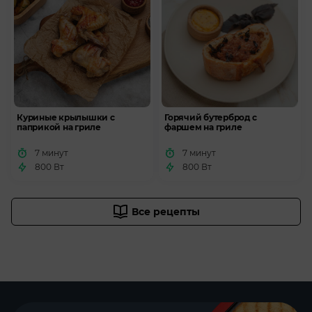
Куриные крылышки с
Горячий бутерброд с
паприкой на гриле
фаршем на гриле
7 минут
7 минут
800 Вт
800 Вт
Все рецепты