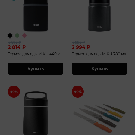
4 690
₽
4 990
₽
2 814
₽
2 994
₽
Термос для еды MIKU 440 мл
Термос для еды MIKU 780 мл
Купить
Купить
40%
40%