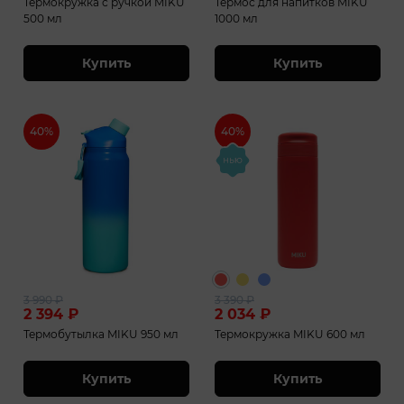
Термокружка с ручкой MIKU
Термос для напитков MIKU
500 мл
1000 мл
Купить
Купить
40%
40%
3 990
₽
3 390
₽
2 394
₽
2 034
₽
Термобутылка MIKU 950 мл
Термокружка MIKU 600 мл
Купить
Купить