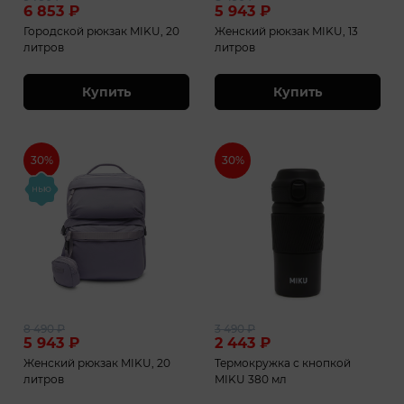
6 853
₽
5 943
₽
Городской рюкзак MIKU, 20
Женский рюкзак MIKU, 13
литров
литров
Купить
Купить
30%
30%
8 490
₽
3 490
₽
5 943
₽
2 443
₽
Женский рюкзак MIKU, 20
Термокружка с кнопкой
литров
MIKU 380 мл