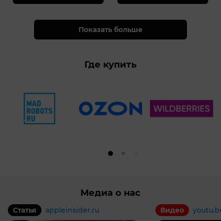
Показать больше
Где купить
Медиа о нас
Статья
appleinsider.ru
Видео
youtu.b