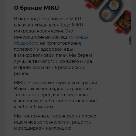
О бренде MIKU
В переводе с японского MIKU
означает «будущее». Еще MIKU —
микроволновая кухня. Это
инновационный взгляд
команды
Мэдроботс
на приготовление
полезной и здоровой еды
в микроволновой печи. Мы берем
лучшие технологии со всего мира
и привносим их на российский
рынок.
MIKU — это также термосы и кружки.
В них заключена идея сохранения
тепла, его передачи от человека
к человеку и заботливое отношение
к себе и близким.
Мы постоянно в творческом поиске:
ищем новые технологии, рецепты
и расширяем коллекцию.