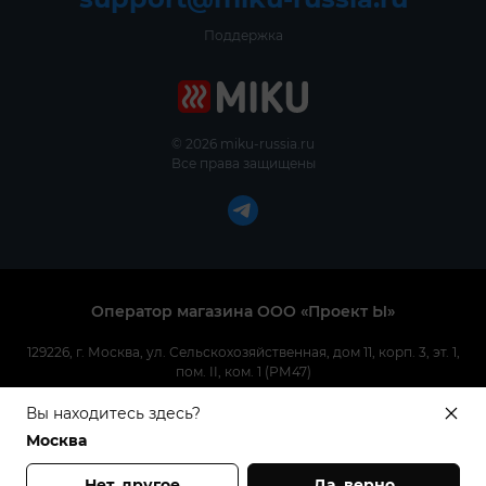
Поддержка
© 2026 miku-russia.ru
Все права защищены
Оператор магазина ООО «Проект Ы»
129226, г. Москва, ул. Сельскохозяйственная, дом 11, корп. 3, эт. 1,
пом. II, ком. 1 (РМ47)
Вы находитесь здесь?
Москва
Нет, другое
Да, верно