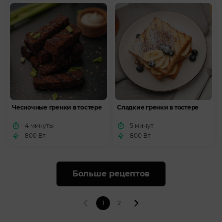
Чесночные гренки в тостере
Сладкие гренки в тостере
4 минуты
5 минут
800 Вт
800 Вт
Больше рецептов
1
2