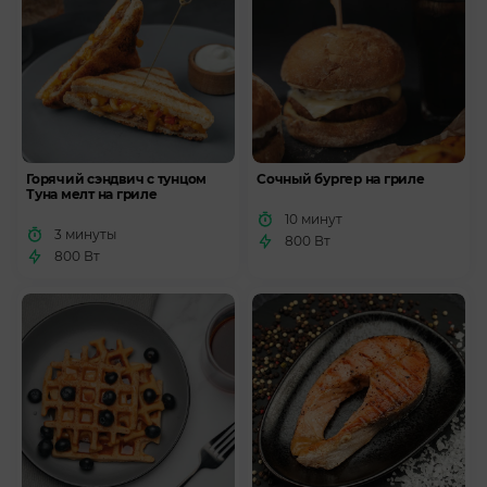
Горячий сэндвич с тунцом
Сочный бургер на гриле
Туна мелт на гриле
10 минут
3 минуты
800 Вт
800 Вт