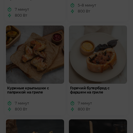
5–8 минут
7 минут
800 Вт
800 Вт
Куриные крылышки с
Горячий бутерброд с
паприкой на гриле
фаршем на гриле
7 минут
7 минут
800 Вт
800 Вт