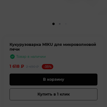
Кукурузоварка MIKU для микроволновой
печи
Товар в наличии
1 618
₽
-35%
2 490
₽
В корзину
Купить в 1 клик