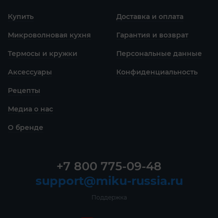
Ешьте початки, используя держатели, чтобы не
Купить
Доставка и оплата
обжечься
Микроволновая кухня
Гарантия и возврат
Термосы и кружки
Персональные данные
Аксессуары
Конфиденциаль­ность
Рецепты
Медиа о нас
О бренде
+7 800 775-09-48
support@miku-russia.ru
Поддержка