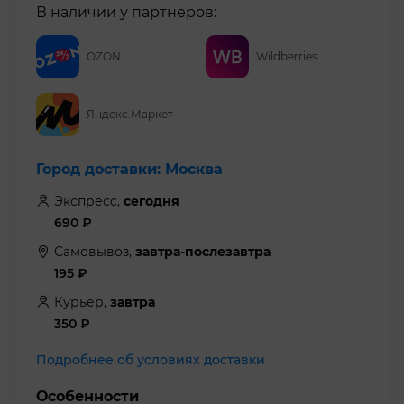
В наличии у партнеров:
OZON
Wildberries
Яндекс.Маркет
Город доставки:
Москва
Экспресс,
сегодня
690
₽
Самовывоз,
завтра-послезавтра
195
₽
Курьер,
завтра
350
₽
Подробнее об условиях доставки
Особенности