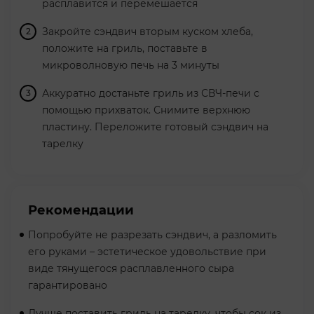
расплавится и перемешается
Закройте сэндвич вторым куском хлеба,
положите на гриль, поставьте в
микроволновую печь на 3 минуты
Аккуратно достаньте гриль из СВЧ-печи с
помощью прихваток. Снимите верхнюю
пластину. Переложите готовый сэндвич на
тарелку
Рекомендации
Попробуйте не разрезать сэндвич, а разломить
его руками – эстетическое удовольствие при
виде тянущегося расплавленного сыра
гарантировано
Лучше поставить гриль на тарелку, чтобы сок из