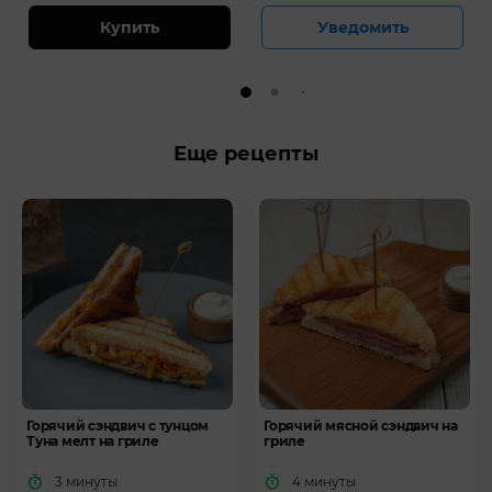
Купить
Уведомить
Еще рецепты
Горячий сэндвич с тунцом
Горячий мясной сэндвич на
Туна мелт на гриле
гриле
3 минуты
4 минуты