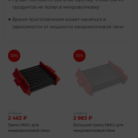
продуктов не попал в микроволновку
Время приготовления может меняться в
зависимости от мощности микроволновой печи
35%
35%
3 790
₽
4 590
₽
2 463
₽
2 983
₽
Гриль MIKU для
Большой гриль MIKU для
микроволновой печи
микроволновой печи