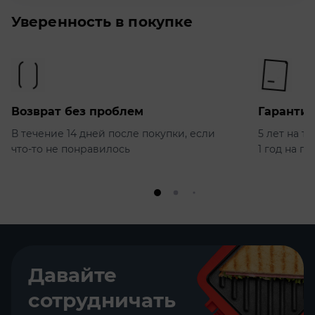
Уверенность в покупке
Возврат без проблем
Гарантия
В течение 14 дней после покупки, если
5 лет на т
что-то не понравилось
1 год на п
Давайте
сотрудничать