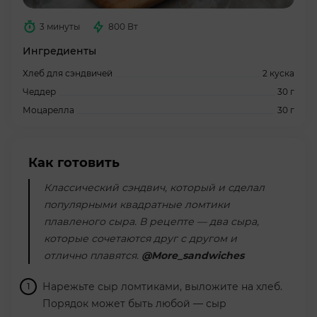
3 минуты
800 Вт
Ингредиенты
Хлеб для сэндвичей
2 куска
Чеддер
30 г
Моцарелла
30 г
Как готовить
Классический сэндвич, который и сделал
популярными квадратные ломтики
плавленого сыра. В рецепте — два сыра,
которые сочетаются друг с другом и
отлично плавятся.
@More_sandwiches
Нарежьте сыр ломтиками, выложите на хлеб.
Порядок может быть любой — сыр