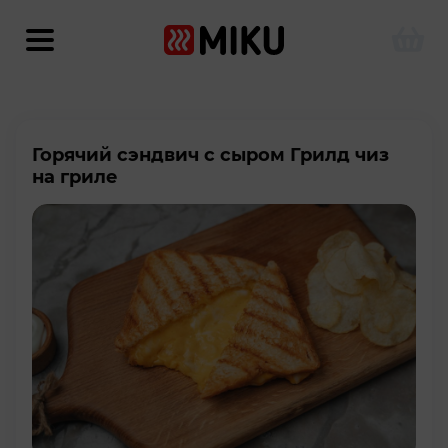
Горячий сэндвич с сыром Грилд чиз
на гриле