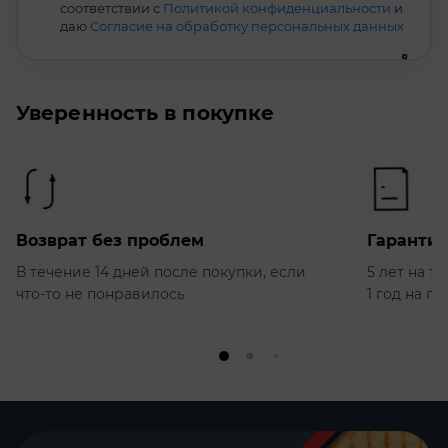
соответствии с
Политикой конфиденциальности
и
даю
Согласие на обработку персональных данных
Уверенность в покупке
Возврат без проблем
Гарантия
В течение 14 дней после покупки, если
5 лет на т
что-то не понравилось
1 год на п