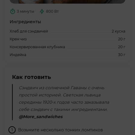
3 минуты
800 Вт
Ингредиенты
Хлеб для сэндвичей
2 куска
Крем чиз
20 г
Консервированная клубника
20 г
Индейка
30 г
Как готовить
Сэндвич из солнечной Гаваны с очень
простой историей. Светская львица
середины 1920-х годов часто заказывала
себе сэндвич с такими ингредиентами.
@More_sandwiches
Возьмите несколько тонких ломтиков