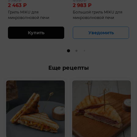
3 790
₽
4 590
₽
2 463
₽
2 983
₽
Гриль MIKU для
Большой гриль MIKU для
микроволновой печи
микроволновой печи
Купить
Уведомить
Еще рецепты