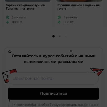
Горячий сэндвич с тунцом
Горячий мясной сэндвич на
Туна мелт на гриле
гриле
3 минуты
4 минуты
800 Вт
800 Вт
Оставайтесь в курсе событий с нашими
ежемесячными рассылками
Подписаться
Я согласен(а) на обработку персональных данных в