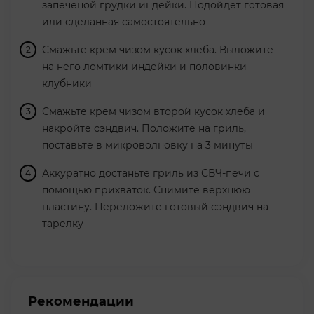
запеченой грудки индейки. Подойдет готовая
или сделанная самостоятельно
Смажьте крем чизом кусок хлеба. Выложите
на него ломтики индейки и половинки
клубники
Смажьте крем чизом второй кусок хлеба и
накройте сэндвич. Положите на гриль,
поставьте в микроволновку на 3 минуты
Аккуратно достаньте гриль из СВЧ-печи с
помощью прихваток. Снимите верхнюю
пластину. Переложите готовый сэндвич на
тарелку
Рекомендации