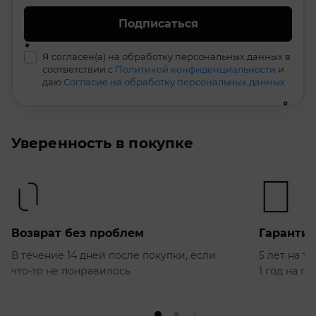
Подписаться
Я согласен(а) на обработку персональных данных в
соответствии с
Политикой конфиденциальности
и
даю
Согласие на обработку персональных данных
Уверенность в покупке
Возврат без проблем
Гарантия
В течение 14 дней после покупки, если
5 лет на т
что-то не понравилось
1 год на п