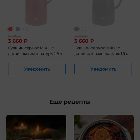
6 100
₽
6 100
₽
3 660
₽
3 660
₽
Кувшин-термос MIKU с
Кувшин-термос MIKU с
датчиком температуры 1,9 л
датчиком температуры 1,5 л
Уведомить
Уведомить
Еще рецепты