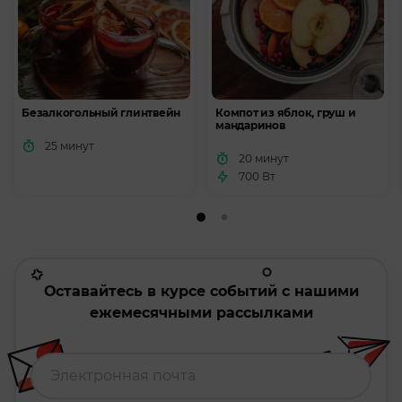
Безалкогольный глинтвейн
Компот из яблок, груш и
мандаринов
25 минут
20 минут
700 Вт
Оставайтесь в курсе событий с нашими
ежемесячными рассылками