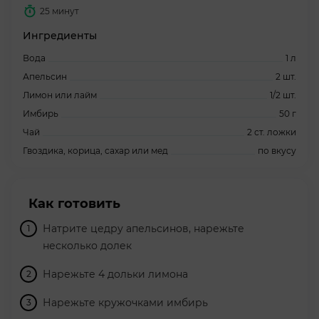
25 минут
Ингредиенты
Вода
1 л
Апельсин
2 шт.
Лимон или лайм
1/2 шт.
Имбирь
50 г
Чай
2 ст. ложки
Гвоздика, корица, сахар или мед
по вкусу
Как готовить
Натрите цедру апельсинов, нарежьте
несколько долек
Нарежьте 4 дольки лимона
Нарежьте кружочками имбирь