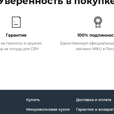
Уверенность в покупк
Гарантия
100% подлиннос
т на термосы и кружки,
Единственный официальный
од на посуду для СВЧ
магазин MIKU в Рос
Купить
Доставка и оплата
Микроволновая кухня
Гарантия и возврат