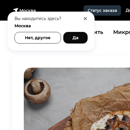
Д
Москва
Статус заказа
Вы находитесь здесь?
Москва
Купить
Микро
Нет, другое
Да