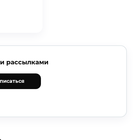
ми рассылками
писаться