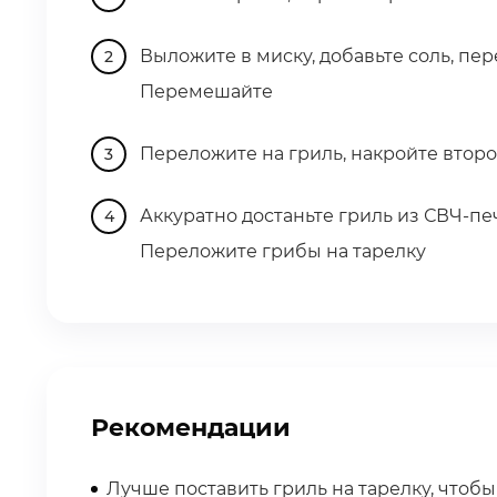
Выложите в миску, добавьте соль, пер
Перемешайте
Переложите на гриль, накройте второ
Аккуратно достаньте гриль из СВЧ-п
Переложите грибы на тарелку
Рекомендации
Лучше поставить гриль на тарелку, чтобы