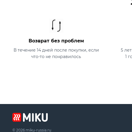
Возврат без проблем
В течение 14 дней после покупки, если
5 ле
что-то не понравилось
1 г
© 2026 miku-russia.ru