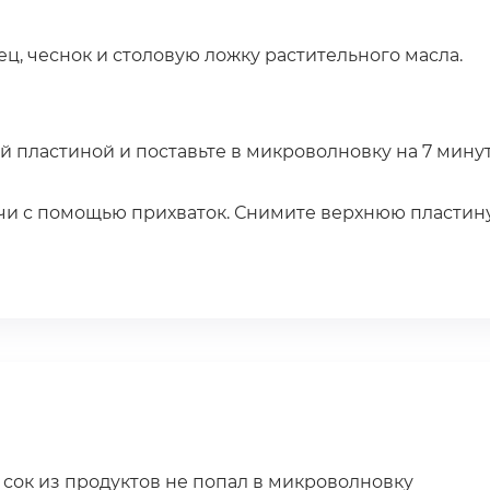
ец, чеснок и столовую ложку растительного масла.
й пластиной и поставьте в микроволновку на 7 мину
ечи с помощью прихваток. Снимите верхнюю пластину
 сок из продуктов не попал в микроволновку