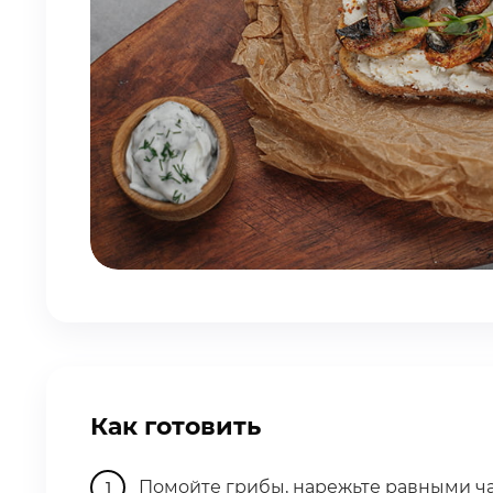
Как готовить
Помойте грибы, нарежьте равными ч