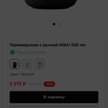
Термокружка с ручкой MIKU 500 мл
Товар в наличии
Цвет:
Черный
2 373
₽
-30%
3 390
₽
В корзину