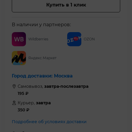
Купить в 1 клик
В наличии у партнеров:
Wildberries
OZON
Яндекс.Маркет
Город доставки:
Москва
Самовывоз,
завтра-послезавтра
195
₽
Курьер,
завтра
350
₽
Подробнее об условиях доставки