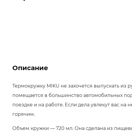
Описание
Термокружку MIKU не захочется выпускать из ру
помещается в большинство автомобильных подс
поездке и на работе. Если дела увлекут вас на 
горячим.
Объем кружки — 720 мл. Она сделана из пищев