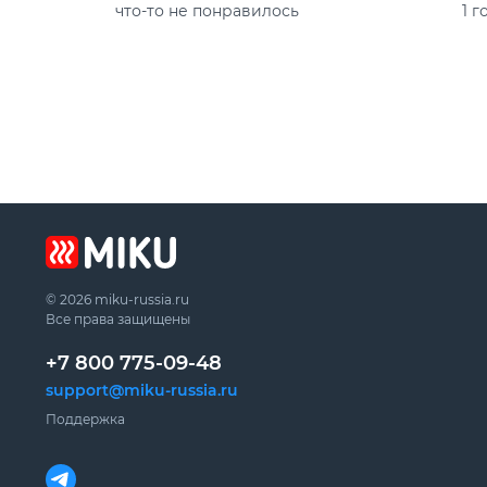
что-то не понравилось
1 г
Термокружка
© 2026 miku-russia.ru
Все права защищены
+7 800 775-09-48
support@miku-russia.ru
Поддержка