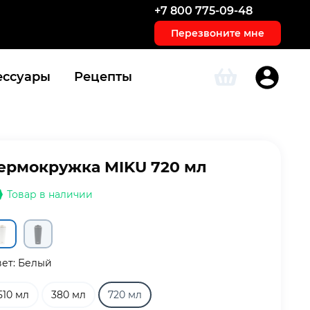
+7 800 775-09-48
Перезвоните мне
ессуары
Рецепты
ермокружка MIKU 720 мл
Товар в наличии
ет:
Белый
510 мл
380 мл
720 мл