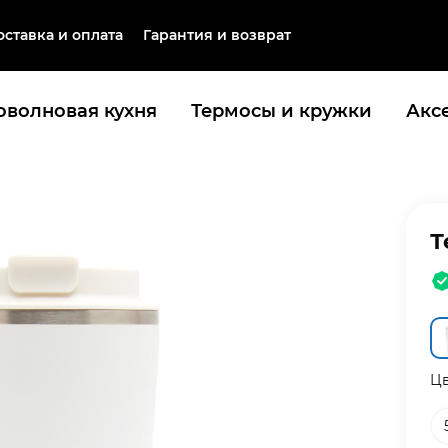
оставка и оплата
Гарантия и возврат
волновая кухня
Термосы и кружки
Акс
Т
Цв