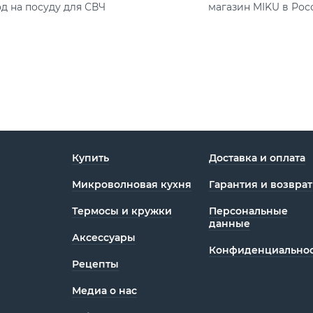
од на посуду для СВЧ
магазин MIKU в Рос
Купить
Доставка и оплата
Микроволновая кухня
Гарантия и возврат
Термосы и кружки
Персональные
данные
Аксессуары
Конфиденциаль­нос
Рецепты
Медиа о нас