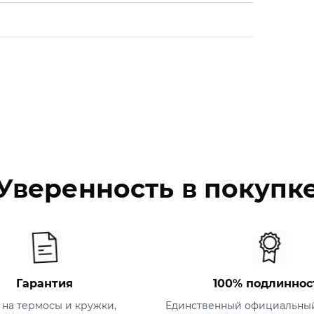
Уверенность в покупк
Гарантия
100% подлиннос
т на термосы и кружки,
Единственный официальный