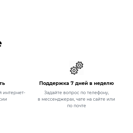
е
ть
Поддержка 7 дней в неделю
 интернет-
Задайте вопрос по телефону,
сии
в мессенджерах, чате на сайте или
по почте