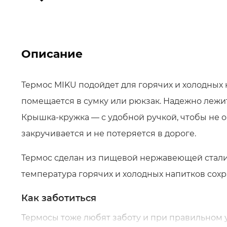
Описание
Термос MIKU подойдет для горячих и холодных 
помещается в сумку или рюкзак. Надежно лежи
Крышка-кружка — с удобной ручкой, чтобы не 
закручивается и не потеряется в дороге.
Термос сделан из пищевой нержавеющей стали
температура горячих и холодных напитков сохра
Как заботиться
Термосы тоже любят заботу и при правильном у