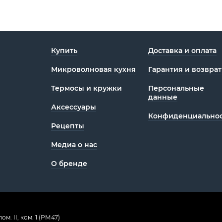
Купить
Доставка и оплата
Микроволновая кухня
Гарантия и возврат
Термосы и кружки
Персональные
данные
Аксессуары
Конфиденциаль­нос
Рецепты
Медиа о нас
О бренде
ом. II, ком. 1 (РМ47)