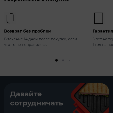
Возврат без проблем
Гарантия
В течение 14 дней после покупки, если
5 лет на т
что-то не понравилось
1 год на п
Давайте
сотрудничать