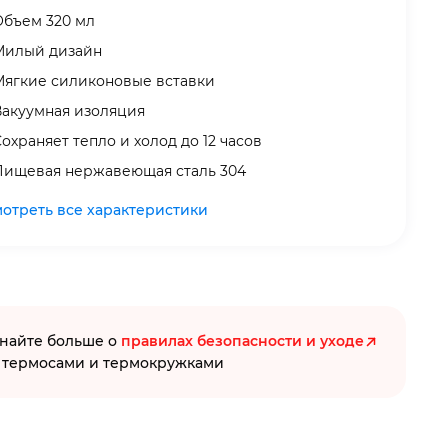
Объем 320 мл
Милый дизайн
Мягкие силиконовые вставки
Вакуумная изоляция
охраняет тепло и холод до 12 часов
Пищевая нержавеющая сталь 304
отреть все характеристики
найте больше о
правилах безопасности и уходе
 термосами и термокружками