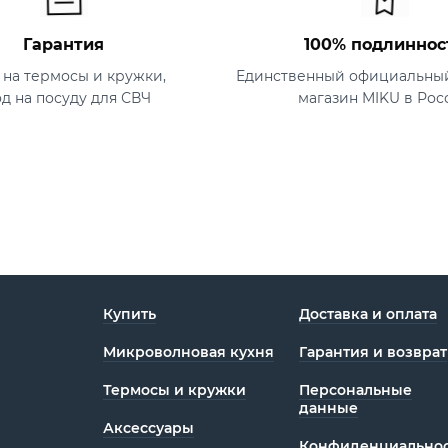
Гарантия
100% подлиннос
т на термосы и кружки,
Единственный официальный
од на посуду для СВЧ
магазин MIKU в Рос
Купить
Доставка и оплата
Микроволновая кухня
Гарантия и возврат
Термосы и кружки
Персональные
данные
Аксессуары
Конфиденциаль­нос