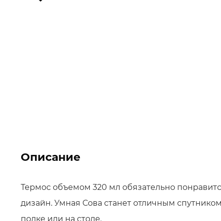
Описание
Термос объемом 320 мл обязательно понравитс
дизайн. Умная Сова станет отличным спутником н
полке или на столе.