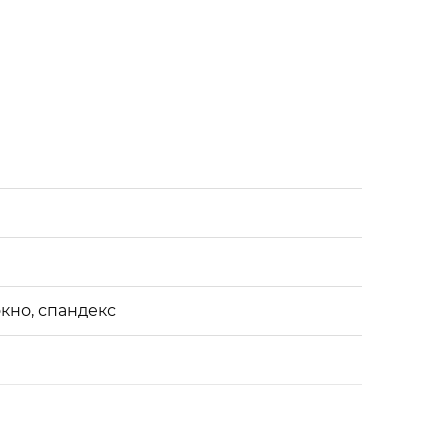
кно, спандекс