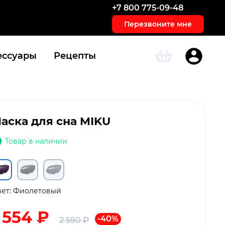
+7 800 775-09-48
Перезвоните мне
ессуары
Рецепты
аска для сна MIKU
Товар в наличии
ет:
Фиолетовый
1 554
₽
-40%
2 590
₽