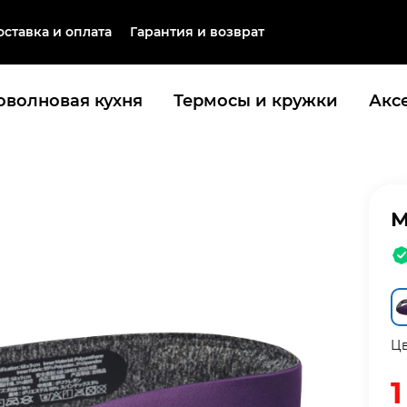
оставка и оплата
Гарантия и возврат
волновая кухня
Термосы и кружки
Акс
М
Цв