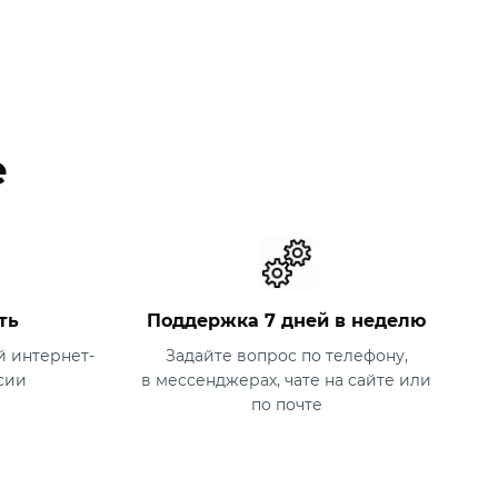
е
ть
Поддержка 7 дней в неделю
 интернет-
Задайте вопрос по телефону,
сии
в мессенджерах, чате на сайте или
по почте