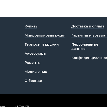
Купить
Доставка и оплата
Микроволновая кухня
Гарантия и возврат
Термосы и кружки
Персональные
данные
Аксессуары
Конфиденциаль­нос
Рецепты
Медиа о нас
О бренде
ом. II, ком. 1 (РМ47)