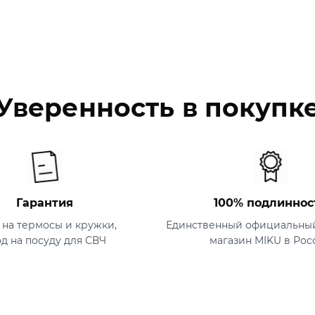
Уверенность в покупк
Гарантия
100% подлиннос
т на термосы и кружки,
Единственный официальный
од на посуду для СВЧ
магазин MIKU в Рос