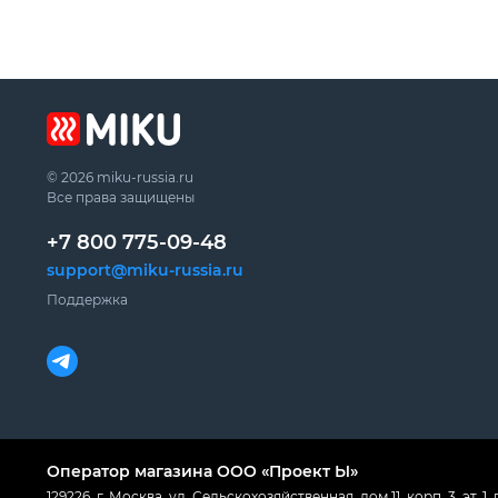
© 2026 miku-russia.ru
Все права защищены
+7 800 775-09-48
support@miku-russia.ru
Поддержка
Оператор магазина ООО «Проект Ы»
129226, г. Москва, ул. Сельскохозяйственная, дом 11, корп. 3, эт. 1, п