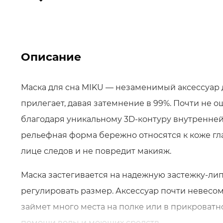
Описание
Маска для сна MIKU — незаменимый аксессуар д
прилегает, давая затемнение в 99%. Почти не о
благодаря уникальному 3D-контуру внутренней
рельефная форма бережно относятся к коже глаз
лице следов и не повредит макияж.
Маска застегивается на надежную застежку-лип
регулировать размер. Аксессуар почти невесомы
займет много места на полке или в прикроватн
помощи воды и моющих средств.