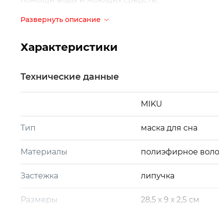
Развернуть описание
Характеристики
Технические данные
MIKU
Тип
маска для сна
Материалы
полиэфирное воло
Застежка
липучка
Размеры
28,5 х 9 х 2,5 см